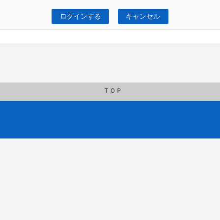
ログインする
キャンセル
ＴＯＰ