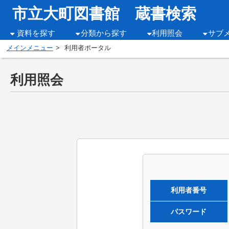
市立大町図書館 蔵書検索
資料を探す
分類から探す
利用照会
サブ
メインメニュー
利用者ポータル
利用照会
利用者番号
パスワード