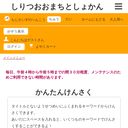
しりつおおまちとしょかん
ちゅう
だい
ホームにもどる
大人用へ
もじさいずのへんこう
がぞう表示
こんにちはゲストさん
よやくカート
ログイン
メインメニュー
毎日、午前４時から午前５時までの間３０分程度、メンテナンスのた
めご利用できない時間があります。
かんたんけんさく
タイトルとないようせつめいにふくまれるキーワードからけん
さくできます。
あいだにスペースを入れると、いくつものキーワードでけんさ
くすることができるよ！