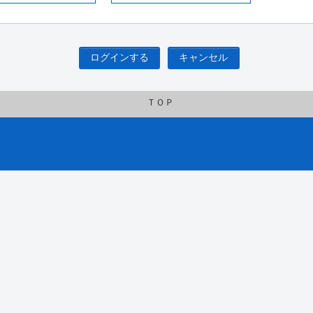
ログインする
キャンセル
ＴＯＰ